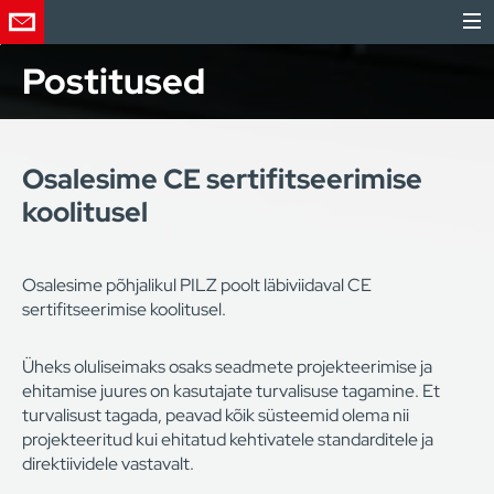
Postitused
Osalesime CE sertifitseerimise
koolitusel
Osalesime põhjalikul PILZ poolt läbiviidaval CE
sertifitseerimise koolitusel.
Üheks oluliseimaks osaks seadmete projekteerimise ja
ehitamise juures on kasutajate turvalisuse tagamine. Et
turvalisust tagada, peavad kõik süsteemid olema nii
projekteeritud kui ehitatud kehtivatele standarditele ja
direktiividele vastavalt.