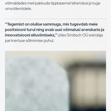
võimaldades meil pakkuda tipptasemel lahendusi ja tuge
oma klientidele.
“Tegemist on olulise sammuga, mis tugevdab meie
positsiooni turul ning avab uusi võimalusi arenduste ja
innovatsiooni elluviimiseks,”
ütles Smitech OÜ esindaja
partnerluse sõlmimise puhul.