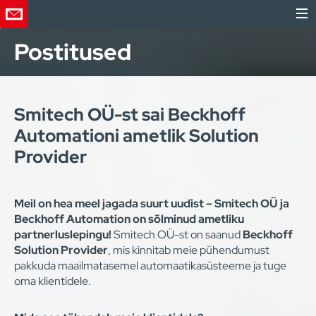
Postitused
Smitech OÜ-st sai Beckhoff
Automationi ametlik Solution
Provider
Meil on hea meel jagada suurt uudist – Smitech OÜ ja
Beckhoff Automation on sõlminud ametliku
partnerluslepingu!
Smitech OÜ-st on saanud
Beckhoff
Solution Provider
, mis kinnitab meie pühendumust
pakkuda maailmatasemel automaatikasüsteeme ja tuge
oma klientidele.