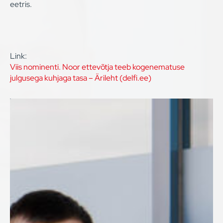
eetris.
Link:
Viis nominenti. Noor ettevõtja teeb kogenematuse
julgusega kuhjaga tasa – Ärileht (delfi.ee)