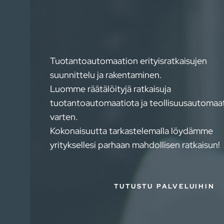
Tuotantoautomaation erityisratkaisujen
suunnittelu ja rakentaminen.
Luomme räätälöityjä ratkaisuja
tuotantoautomaatiota ja teollisuusautomaa
varten.
Kokonaisuutta tarkastelemalla löydämme
yrityksellesi parhaan mahdollisen ratkaisun!
TUTUSTU PALVELUIHIN