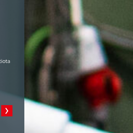
tiota