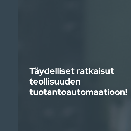
Täydelliset ratkaisut
teollisuuden
tuotantoautomaatioon!